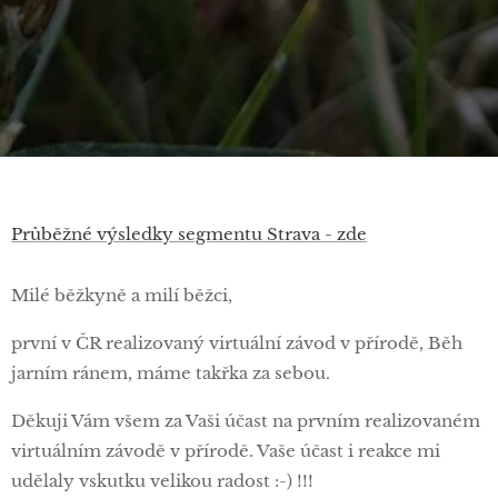
Průběžné výsledky segmentu Strava - zde
Milé běžkyně a milí běžci,
první v ČR realizovaný virtuální závod v přírodě, Běh
jarním ránem, máme takřka za sebou.
Děkuji Vám všem za Vaši účast na prvním realizovaném
virtuálním závodě v přírodě. Vaše účast i reakce mi
udělaly vskutku velikou radost :-) !!!