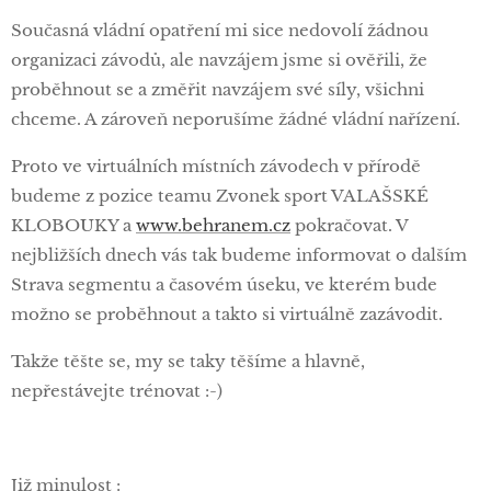
Současná vládní opatření mi sice nedovolí žádnou
organizaci závodů, ale navzájem jsme si ověřili, že
proběhnout se a změřit navzájem své síly, všichni
chceme. A zároveň neporušíme žádné vládní nařízení.
Proto ve virtuálních místních závodech v přírodě
budeme z pozice teamu Zvonek sport VALAŠSKÉ
KLOBOUKY a
www.behranem.cz
pokračovat. V
nejbližších dnech vás tak budeme informovat o dalším
Strava segmentu a časovém úseku, ve kterém bude
možno se proběhnout a takto si virtuálně zazávodit.
Takže těšte se, my se taky těšíme a hlavně,
nepřestávejte trénovat :-)
Již minulost :