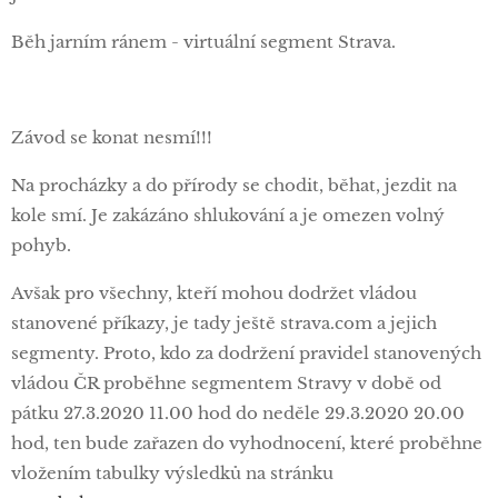
Běh jarním ránem - virtuální segment Strava.
Závod se konat nesmí!!!
Na procházky a do přírody se chodit, běhat, jezdit na
kole smí. Je zakázáno shlukování a je omezen volný
pohyb.
Avšak pro všechny, kteří mohou dodržet vládou
stanovené příkazy, je tady ještě strava.com a jejich
segmenty. Proto, kdo za dodržení pravidel stanovených
vládou ČR proběhne segmentem Stravy v době od
pátku 27.3.2020 11.00 hod do neděle 29.3.2020 20.00
hod, ten bude zařazen do vyhodnocení, které proběhne
vložením tabulky výsledků na stránku