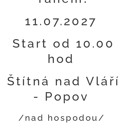
11.07.2027
Start od 10.00
hod
Štítná nad Vláří
- Popov
/nad hospodou/