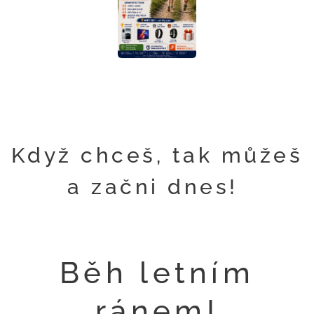
Když chceš, tak můžeš
a začni dnes!
Běh letním
ránem!