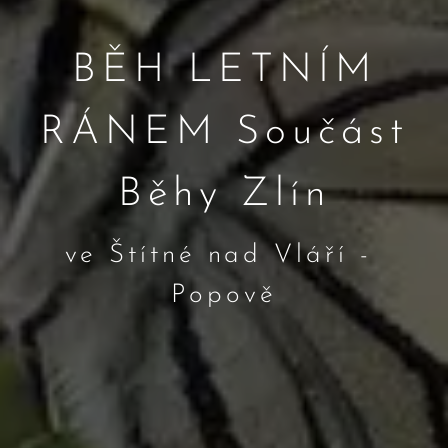
BĚH LETNÍM
RÁNEM Součást
Běhy Zlín
ve Štítné nad Vláří -
Popově