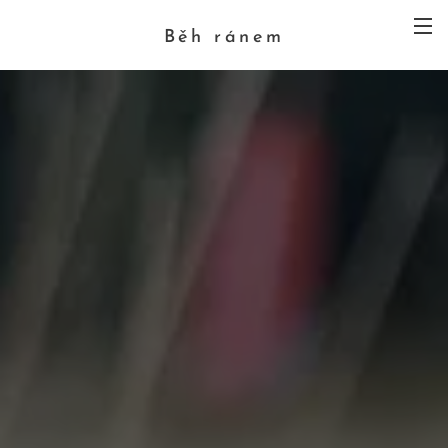
Běh ránem