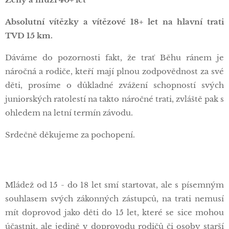
Absolutní vítězky a vítězové 18+ let na hlavní trati
TVD
15 km.
Dáváme do pozornosti fakt, že trať Běhu ránem je
náročná a rodiče, kteří mají plnou zodpovědnost za své
děti, prosíme o důkladné zvážení schopností svých
juniorských ratolestí na takto náročné trati, zvláště pak s
ohledem na letní termín závodu.
Srdečně děkujeme za pochopení.
Mládež od 15 - do 18 let smí startovat, ale s písemným
souhlasem svých zákonných zástupců, na trati nemusí
mít doprovod jako děti do 15 let, které se sice mohou
účastnit, ale jedině v doprovodu rodičů či osoby starší