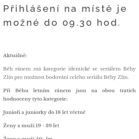
Přihlášení na místě je
možné do 09.30 hod.
Aktuálně:
Běh ránem má kategorie identické se seriálem Běhy
Zlín pro možnost bodování celého seriálu Běhy Zlín.
Při Běhu letním ránem jsou na obou tratích
hodnoceny tyto kategorie:
Junioři a juniorky do 18 let včetně
Ženy a muži 19 - 39 let
Ženy a muži 40+ let